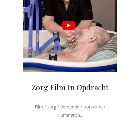
Zorg Film In Opdracht
Film / zorg / dementie / Korsakov /
Huntington...